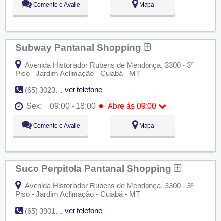
Comente e Avalie
Mapa
Ter:
09:00 - 18:00
Qua:
09:00 - 18:00
Qui:
09:00 - 18:00
●
Sex:
09:00 - 18:00
Abre ás 09:00
Sáb:
Fechado
Subway Pantanal Shopping
Dom:
Fechado
Avenida Historiador Rubens de Mendonça, 3300 - 3º
Piso - Jardim Aclimação - Cuiabá - MT
ver telefone
(65) 3023-2442
●
Sex:
09:00 - 18:00
Abre ás 09:00
Seg:
09:00 - 18:00
Comente e Avalie
Mapa
Ter:
09:00 - 18:00
Qua:
09:00 - 18:00
Qui:
09:00 - 18:00
●
Sex:
09:00 - 18:00
Abre ás 09:00
Sáb:
Fechado
Suco Perpitola Pantanal Shopping
Dom:
Fechado
Avenida Historiador Rubens de Mendonça, 3300 - 3º
Piso - Jardim Aclimação - Cuiabá - MT
ver telefone
(65) 3901-3957