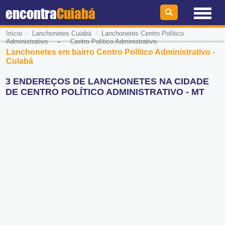
encontra
Cuiabá
/
/
Início
Lanchonetes Cuiabá
Lanchonetes Centro Político
-
Administrativo
Centro Político Administrativo
Lanchonetes em bairro Centro Político Administrativo -
Cuiabá
3 ENDEREÇOS DE LANCHONETES NA CIDADE
DE CENTRO POLÍTICO ADMINISTRATIVO - MT