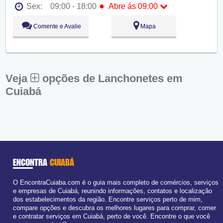
●
Sex:
09:00 - 18:00
Abre ás 09:00
Seg:
09:00 - 18:00
Comente e Avalie
Mapa
Ter:
09:00 - 18:00
Qua:
09:00 - 18:00
Qui:
09:00 - 18:00
●
Sex:
09:00 - 18:00
Abre ás 09:00
Sáb:
Fechado
Dom:
Fechado
Veja
opções de Lanchonetes em
Cuiabá
ENCONTRA
CUIABÁ
O EncontraCuiaba.com é o guia mais completo de comércios, serviços
e empresas de Cuiabá, reunindo informações, contatos e localização
dos estabelecimentos da região. Encontre serviços perto de mim,
compare opções e descubra os melhores lugares para comprar, comer
e contratar serviços em Cuiabá, perto de você. Encontre o que você