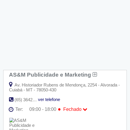
AS&M Publicidade e Marketing
Av. Historiador Rubens de Mendonça, 2254 - Alvorada -
Cuiabá - MT - 78050-430
ver telefone
(65) 3642-2022
●
Ter:
09:00 - 18:00
Fechado
Seg:
09:00 - 18:00
●
Ter:
09:00 - 18:00
Fechado
Qua:
09:00 - 18:00