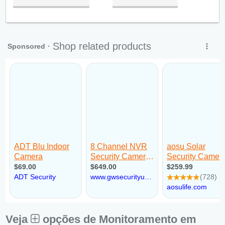
Qua:
09:00 - 18:00
Qui:
09:00 - 18:00
Sex:
09:00 - 18:00
Aberto
agora
Sáb:
Fechado
Dom:
Fechado
Veja
opções de Monitoramento em