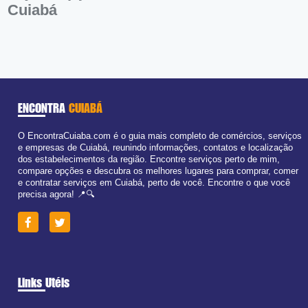
Cuiabá
ENCONTRA
CUIABÁ
O EncontraCuiaba.com é o guia mais completo de comércios, serviços
e empresas de Cuiabá, reunindo informações, contatos e localização
dos estabelecimentos da região. Encontre serviços perto de mim,
compare opções e descubra os melhores lugares para comprar, comer
e contratar serviços em Cuiabá, perto de você. Encontre o que você
precisa agora! 📍🔍
Links Utéis