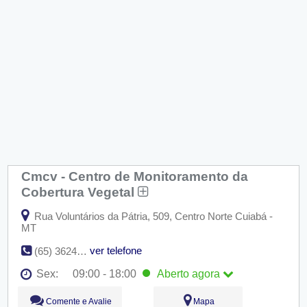
Cmcv - Centro de Monitoramento da
Cobertura Vegetal
Rua Voluntários da Pátria, 509, Centro Norte Cuiabá -
MT
ver telefone
(65) 3624-4965
Sex:
09:00 - 18:00
Aberto
agora
Seg:
09:00 - 18:00
Comente e Avalie
Mapa
Ter:
09:00 - 18:00