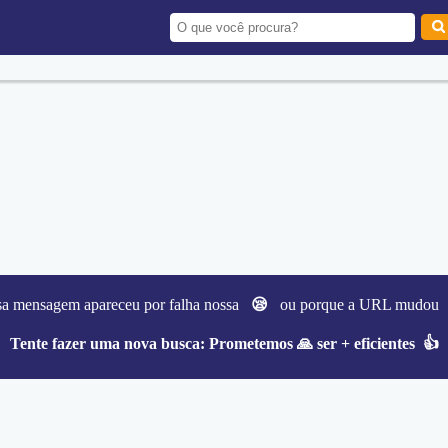
sa mensagem apareceu por falha nossa
😪
ou porque a URL mudo
Tente fazer uma nova busca:
Prometemos 🙏 ser + eficientes 👍