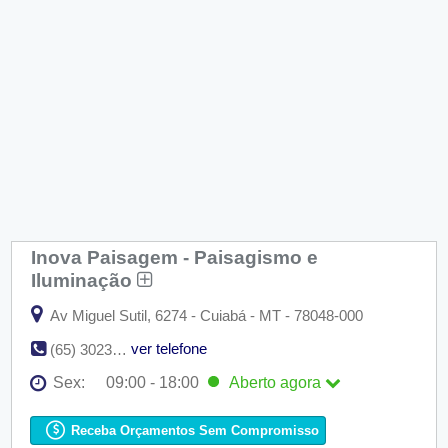
Inova Paisagem - Paisagismo e
Iluminação
Av Miguel Sutil, 6274 - Cuiabá - MT - 78048-000
ver telefone
(65) 3023-9916
Sex:
09:00 - 18:00
Aberto
agora
Seg:
09:00 - 18:00
Ter:
09:00 - 18:00
Receba Orçamentos Sem Compromisso
Qua:
09:00 - 18:00