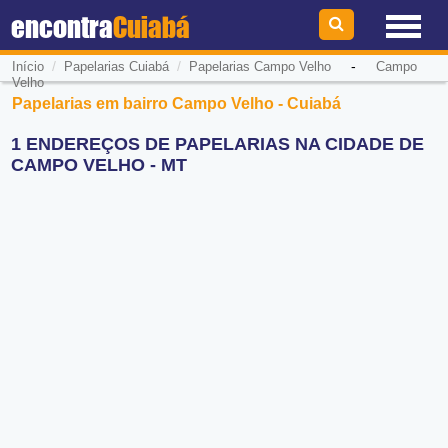
encontra
Cuiabá
/
/
-
Início
Papelarias Cuiabá
Papelarias Campo Velho
Campo
Velho
Papelarias em bairro Campo Velho - Cuiabá
1 ENDEREÇOS DE PAPELARIAS NA CIDADE DE
CAMPO VELHO - MT