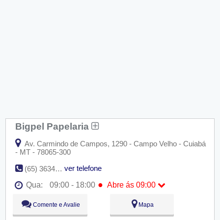
Bigpel Papelaria
Av. Carmindo de Campos, 1290 - Campo Velho - Cuiabá
- MT - 78065-300
ver telefone
(65) 3634-3666
●
Qua:
09:00 - 18:00
Abre ás 09:00
Seg:
09:00 - 18:00
Comente e Avalie
Mapa
Ter:
09:00 - 18:00
●
Qua:
09:00 - 18:00
Abre ás 09:00