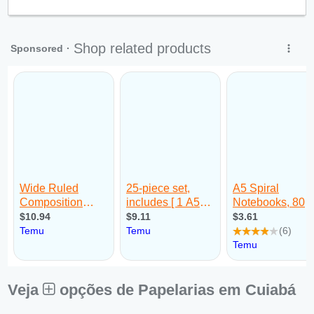
Qui:
09:00 - 18:00
Sex:
09:00 - 18:00
Sáb:
Fechado
Dom:
Fechado
Veja
opções de Papelarias em Cuiabá