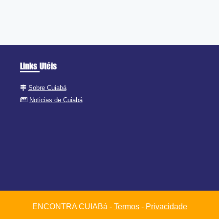
Links Utéis
Sobre Cuiabá
Noticias de Cuiabá
ENCONTRA CUIABá -
Termos
-
Privacidade