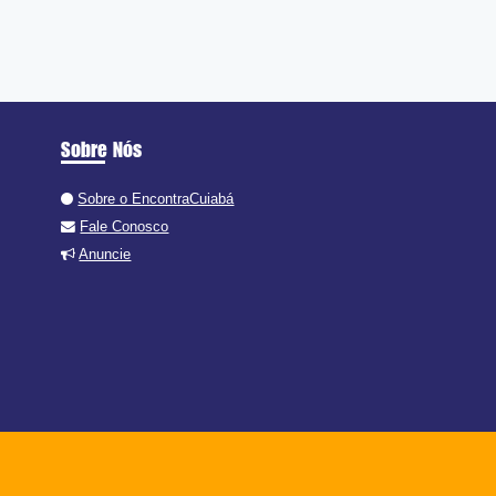
Sobre Nós
Sobre o EncontraCuiabá
Fale Conosco
Anuncie