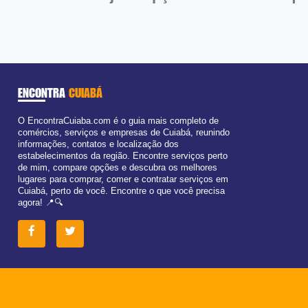
ENCONTRA
CUIABÁ
O EncontraCuiaba.com é o guia mais completo de
comércios, serviços e empresas de Cuiabá, reunindo
informações, contatos e localização dos
estabelecimentos da região. Encontre serviços perto
de mim, compare opções e descubra os melhores
lugares para comprar, comer e contratar serviços em
Cuiabá, perto de você. Encontre o que você precisa
agora! 📍🔍