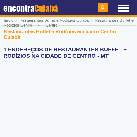
encontra
Cuiabá
/
/
Início
Restaurantes Buffet e Rodízios Cuiabá
Restaurantes Buffet e
-
Rodízios Centro
Centro
Restaurantes Buffet e Rodízios em bairro Centro -
Cuiabá
1 ENDEREÇOS DE RESTAURANTES BUFFET E
RODÍZIOS NA CIDADE DE CENTRO - MT