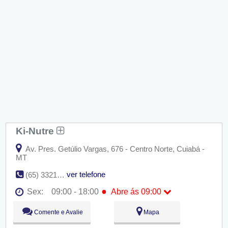
Ki-Nutre
Av. Pres. Getúlio Vargas, 676 - Centro Norte, Cuiabá -
MT
ver telefone
(65) 3321-3540
●
Sex:
09:00 - 18:00
Abre ás 09:00
Seg:
09:00 - 18:00
Comente e Avalie
Mapa
Ter:
09:00 - 18:00
Qua:
09:00 - 18:00