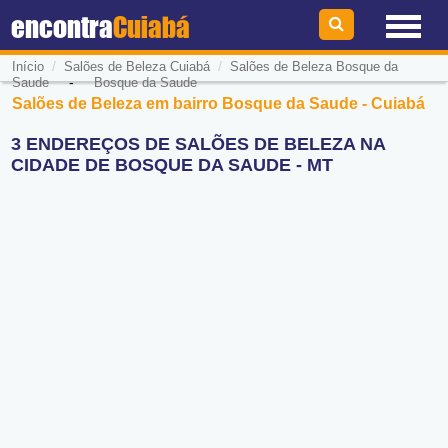
encontra
Cuiabá
/
/
Início
Salões de Beleza Cuiabá
Salões de Beleza Bosque da
-
Saude
Bosque da Saude
Salões de Beleza em bairro Bosque da Saude - Cuiabá
3 ENDEREÇOS DE SALÕES DE BELEZA NA
CIDADE DE BOSQUE DA SAUDE - MT