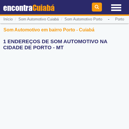
encontra
Cuiabá
/
/
-
Início
Som Automotivo Cuiabá
Som Automotivo Porto
Porto
Som Automotivo em bairro Porto - Cuiabá
1 ENDEREÇOS DE SOM AUTOMOTIVO NA
CIDADE DE PORTO - MT