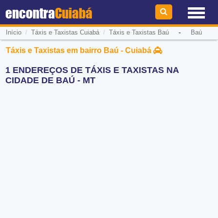
encontra
Cuiabá
/
/
-
Início
Táxis e Taxistas Cuiabá
Táxis e Taxistas Baú
Baú
Táxis e Taxistas em bairro Baú - Cuiabá
1 ENDEREÇOS DE TÁXIS E TAXISTAS NA
CIDADE DE BAÚ - MT