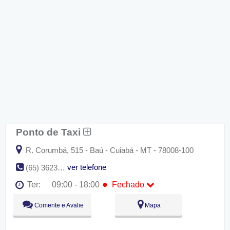
Ponto de Taxi
R. Corumbá, 515 - Baú - Cuiabá - MT - 78008-100
ver telefone
(65) 3623-9905
●
Ter:
09:00 - 18:00
Fechado
Seg:
09:00 - 18:00
Comente e Avalie
Mapa
●
Ter:
09:00 - 18:00
Fechado
Qua:
09:00 - 18:00
Qui:
09:00 - 18:00