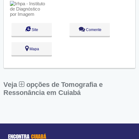
Seg:
09:00 - 18:00
Ter:
09:00 - 18:00
Aberto
agora
Qua:
09:00 - 18:00
Qui:
09:00 - 18:00
Sex:
09:00 - 18:00
Sáb:
Fechado
Site
Comente
Dom:
Fechado
Mapa
Veja
opções de Tomografia e
Ressonância em Cuiabá
ENCONTRA
CUIABÁ