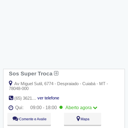
Sos Super Troca
Av Miguel Sutil, 6774 - Despraiado - Cuiabá - MT -
78048-000
ver telefone
(65) 3621-2998
Qui:
09:00 - 18:00
Aberto
agora
Seg:
09:00 - 18:00
Comente e Avalie
Mapa
Ter:
09:00 - 18:00
Qua:
09:00 - 18:00