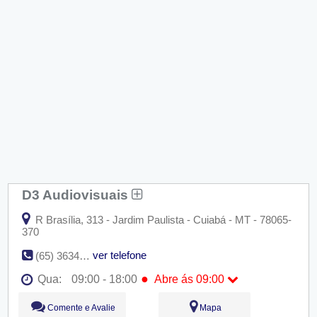
D3 Audiovisuais
R Brasília, 313 - Jardim Paulista - Cuiabá - MT - 78065-
370
ver telefone
(65) 3634-1104
●
Qua:
09:00 - 18:00
Abre ás 09:00
Seg:
09:00 - 18:00
Comente e Avalie
Mapa
Ter:
09:00 - 18:00