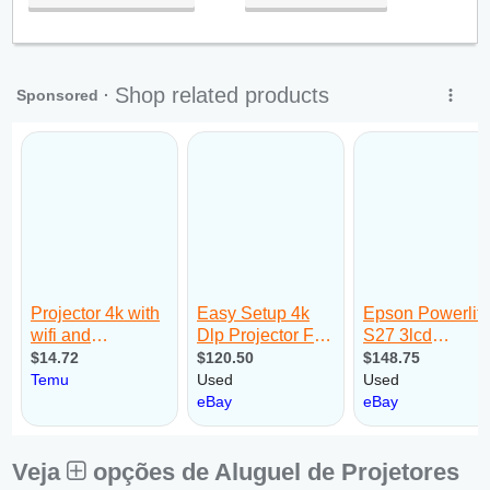
●
Qua:
09:00 - 18:00
Abre ás 09:00
Qui:
09:00 - 18:00
Sex:
09:00 - 18:00
Sáb:
Fechado
Dom:
Fechado
Veja
opções de Aluguel de Projetores