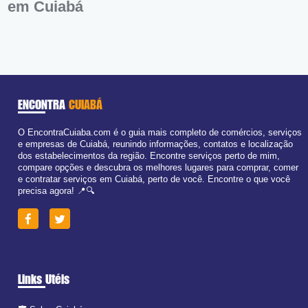
em Cuiabá
ENCONTRA
CUIABÁ
O EncontraCuiaba.com é o guia mais completo de comércios, serviços
e empresas de Cuiabá, reunindo informações, contatos e localização
dos estabelecimentos da região. Encontre serviços perto de mim,
compare opções e descubra os melhores lugares para comprar, comer
e contratar serviços em Cuiabá, perto de você. Encontre o que você
precisa agora! 📍🔍
Links Utéis