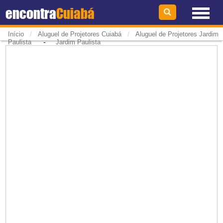
encontra
Cuiabá
/
/
Início
Aluguel de Projetores Cuiabá
Aluguel de Projetores Jardim
-
Paulista
Jardim Paulista