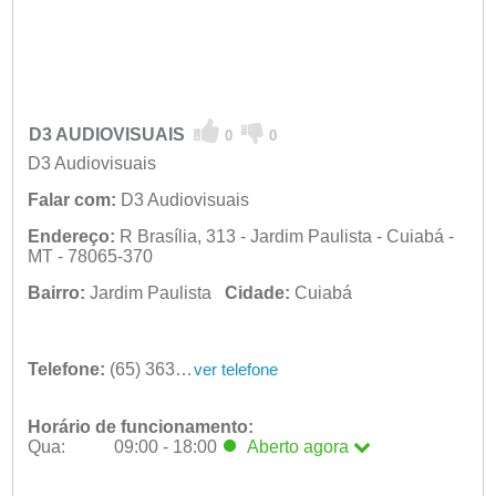
D3 AUDIOVISUAIS
0
0
D3 Audiovisuais
Falar com:
D3 Audiovisuais
Endereço:
R Brasília, 313 - Jardim Paulista - Cuiabá -
MT - 78065-370
Bairro:
Jardim Paulista
Cidade:
Cuiabá
Telefone:
(65) 3634-1104
ver telefone
Horário de funcionamento:
Qua:
09:00 - 18:00
Aberto
agora
Seg:
09:00 - 18:00