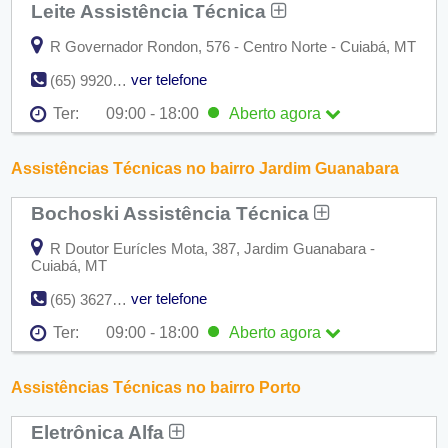
Ter:
09:00 - 18:00
Aberto
agora
Leite Assistência Técnica
Qua:
09:00 - 18:00
Qui:
09:00 - 18:00
R Governador Rondon, 576 - Centro Norte - Cuiabá, MT
Sex:
09:00 - 18:00
Sáb:
Fechado
ver telefone
(65) 9920-4712
Dom:
Fechado
Ter:
09:00 - 18:00
Aberto
agora
Seg:
09:00 - 18:00
Ter:
09:00 - 18:00
Aberto
agora
Assistências Técnicas no bairro Jardim Guanabara
Qua:
09:00 - 18:00
Qui:
09:00 - 18:00
Bochoski Assistência Técnica
Sex:
09:00 - 18:00
Sáb:
Fechado
Dom:
Fechado
R Doutor Eurícles Mota, 387, Jardim Guanabara -
Cuiabá, MT
ver telefone
(65) 3627-3325
Ter:
09:00 - 18:00
Aberto
agora
Seg:
09:00 - 18:00
Ter:
09:00 - 18:00
Aberto
agora
Assistências Técnicas no bairro Porto
Qua:
09:00 - 18:00
Qui:
09:00 - 18:00
Eletrônica Alfa
Sex:
09:00 - 18:00