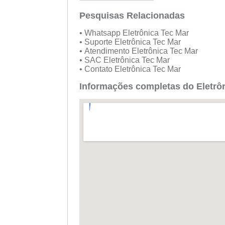
Sáb:
Fechado
Dom:
Pesquisas Relacionadas
Fechado
• Whatsapp Eletrônica Tec Mar
• Suporte Eletrônica Tec Mar
• Atendimento Eletrônica Tec Mar
• SAC Eletrônica Tec Mar
• Contato Eletrônica Tec Mar
Informações completas do Eletrô