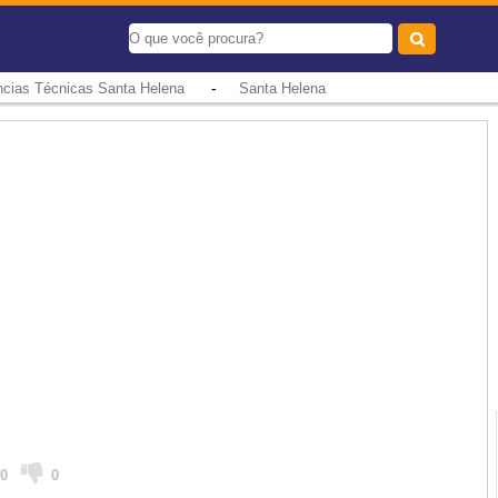
-
ncias Técnicas Santa Helena
Santa Helena
0
0