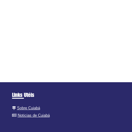
Links Utéis
Sobre Cuiabá
Noticias de Cuiabá