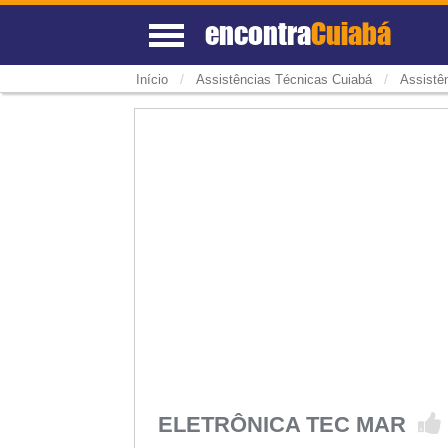
encontra
Cuiabá
/
/
Início
Assistências Técnicas Cuiabá
Assistê
ELETRÔNICA TEC MAR