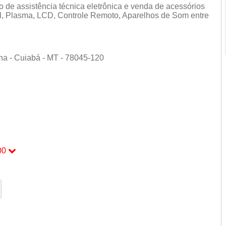
de assistência técnica eletrônica e venda de acessórios
, Plasma, LCD, Controle Remoto, Aparelhos de Som entre
na - Cuiabá - MT - 78045-120
á
00
00