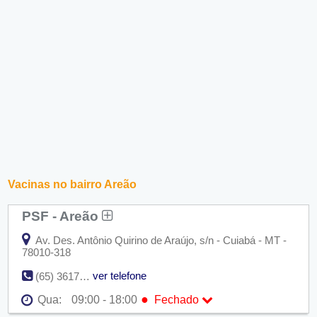
Vacinas no bairro Areão
PSF - Areão
Av. Des. Antônio Quirino de Araújo, s/n - Cuiabá - MT -
78010-318
ver telefone
(65) 3617-1760
●
Qua:
09:00 - 18:00
Fechado