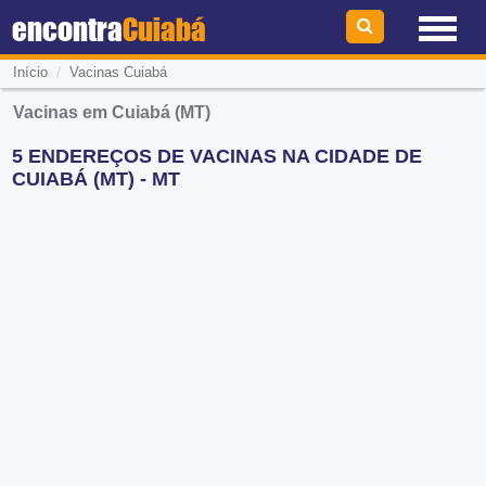
encontra
Cuiabá
/
Início
Vacinas Cuiabá
Vacinas em Cuiabá (MT)
5 ENDEREÇOS DE VACINAS NA CIDADE DE
CUIABÁ (MT) - MT