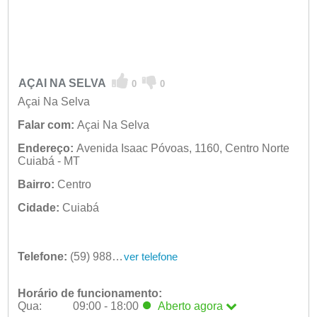
AÇAI NA SELVA
0
0
Açai Na Selva
Falar com:
Açai Na Selva
Endereço:
Avenida Isaac Póvoas, 1160, Centro Norte
Cuiabá - MT
Bairro:
Centro
Cidade:
Cuiabá
Telefone:
(59) 9882-8802
ver telefone
Horário de funcionamento:
Qua:
09:00 - 18:00
Aberto
agora