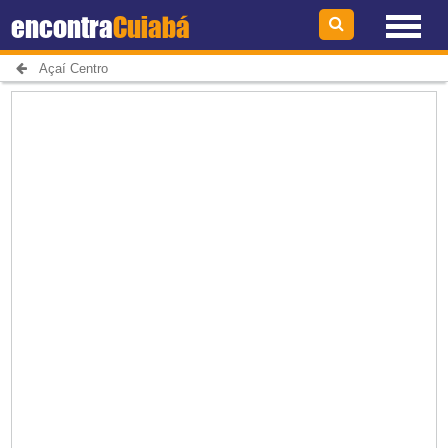
encontra
Cuiabá
Açaí Centro