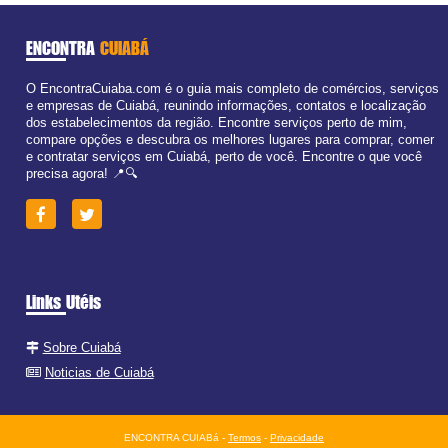
ENCONTRA
CUIABÁ
O EncontraCuiaba.com é o guia mais completo de comércios, serviços
e empresas de Cuiabá, reunindo informações, contatos e localização
dos estabelecimentos da região. Encontre serviços perto de mim,
compare opções e descubra os melhores lugares para comprar, comer
e contratar serviços em Cuiabá, perto de você. Encontre o que você
precisa agora! 📍🔍
Links Utéis
Sobre Cuiabá
Noticias de Cuiabá
ENCONTRA CUIABá -
Termos
-
Privacidade