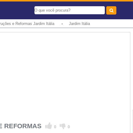
-
ruções e Reformas Jardim Itália
Jardim Itália
 E REFORMAS
0
0