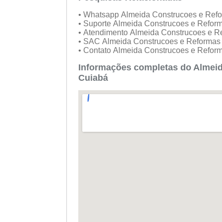
• Whatsapp Almeida Construcoes e Ref
• Suporte Almeida Construcoes e Refor
• Atendimento Almeida Construcoes e 
• SAC Almeida Construcoes e Reforma
• Contato Almeida Construcoes e Refor
Informações completas do Almeid
Cuiabá