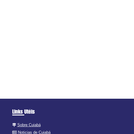
Links Utéis
Sobre Cuiabá
Noticias de Cuiabá