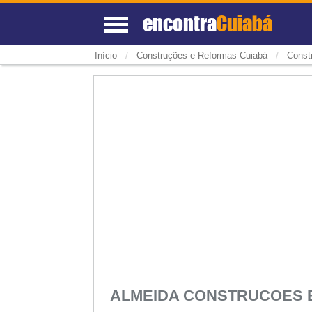
encontra
Cuiabá
/
/
Início
Construções e Reformas Cuiabá
Const
ALMEIDA CONSTRUCOES