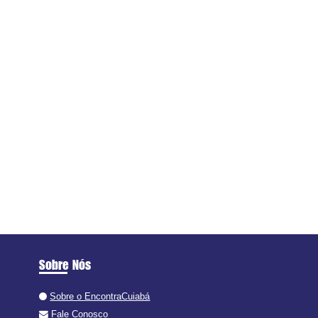
Sobre Nós
Sobre o EncontraCuiabá
Fale Conosco