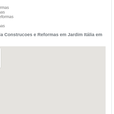
ormas
mas
Reformas
s
mas
a Construcoes e Reformas em Jardim Itália em