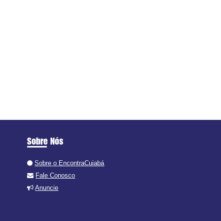
Sobre Nós
Sobre o EncontraCuiabá
Fale Conosco
Anuncie