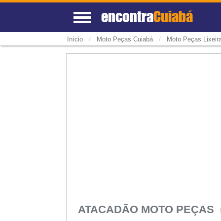
encontra
Cuiabá
/
/
Início
Moto Peças Cuiabá
Moto Peças Lixeir
ATACADÃO MOTO PEÇAS