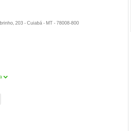
rinho, 203 - Cuiabá - MT - 78008-800
a
a