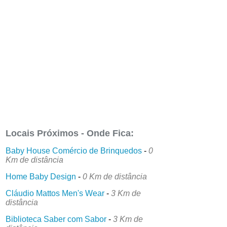
Locais Próximos - Onde Fica:
Baby House Comércio de Brinquedos
-
0
Km de distância
Home Baby Design
-
0 Km de distância
Cláudio Mattos Men's Wear
-
3 Km de
distância
Biblioteca Saber com Sabor
-
3 Km de