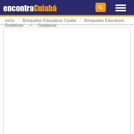
encontra
Cuiabá
/
/
Início
Brinquedos Educativos Cuiabá
Brinquedos Educativos
-
Goiabeiras
Goiabeiras