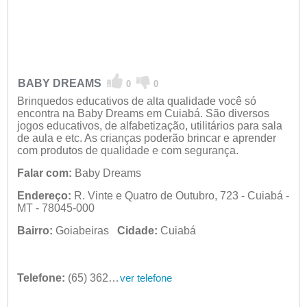
BABY DREAMS
0
0
Brinquedos educativos de alta qualidade você só
encontra na Baby Dreams em Cuiabá. São diversos
jogos educativos, de alfabetização, utilitários para sala
de aula e etc. As crianças poderão brincar e aprender
com produtos de qualidade e com segurança.
Falar com:
Baby Dreams
Endereço:
R. Vinte e Quatro de Outubro, 723 - Cuiabá -
MT - 78045-000
Bairro:
Goiabeiras
Cidade:
Cuiabá
Telefone:
(65) 3624-6806
ver telefone