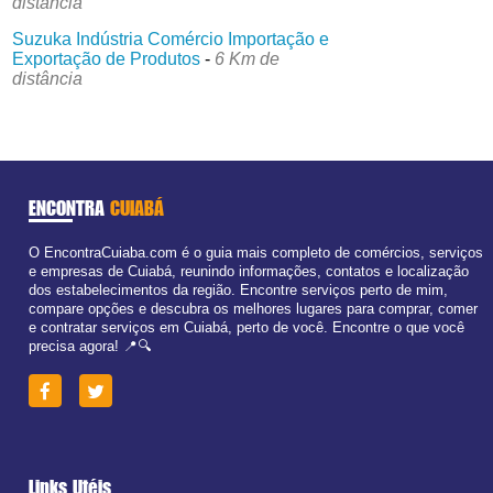
distância
Suzuka Indústria Comércio Importação e
Exportação de Produtos
-
6 Km de
distância
ENCONTRA
CUIABÁ
O EncontraCuiaba.com é o guia mais completo de comércios, serviços
e empresas de Cuiabá, reunindo informações, contatos e localização
dos estabelecimentos da região. Encontre serviços perto de mim,
compare opções e descubra os melhores lugares para comprar, comer
e contratar serviços em Cuiabá, perto de você. Encontre o que você
precisa agora! 📍🔍
Links Utéis