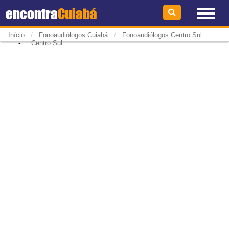
encontra
Cuiabá
/
/
Início
Fonoaudiólogos Cuiabá
Fonoaudiólogos Centro Sul
-
Centro Sul