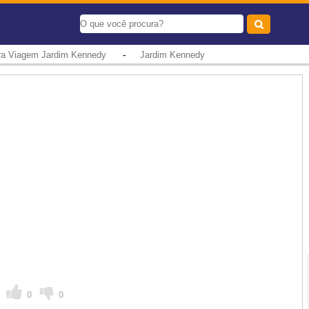
-
ara Viagem Jardim Kennedy
Jardim Kennedy
E
0
0