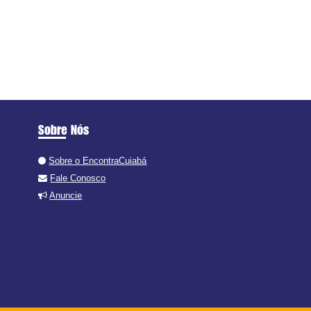
Sobre Nós
Sobre o EncontraCuiabá
Fale Conosco
Anuncie