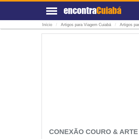
encontra
Cuiabá
/
/
Início
Artigos para Viagem Cuiabá
Artigos p
CONEXÃO COURO & ART