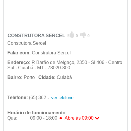
CONSTRUTORA SERCEL
0
0
Construtora Sercel
Falar com:
Construtora Sercel
Endereço:
R Barão de Melgaço, 2350 - Sl 406 - Centro
Sul - Cuiabá - MT - 78020-800
Bairro:
Porto
Cidade:
Cuiabá
Telefone:
(65) 3624-5275
ver telefone
Horário de funcionamento:
●
Qua:
09:00 - 18:00
Abre ás 09:00
Seg:
09:00 - 18:00