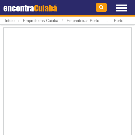
encontra
Cuiabá
/
/
-
Início
Empreiteiras Cuiabá
Empreiteiras Porto
Porto