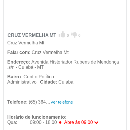
CRUZ VERMELHA MT
0
0
Cruz Vermelha Mt
Falar com:
Cruz Vermelha Mt
Endereço:
Avenida Historiador Rubens de Mendonça
,s/n - Cuiabá - MT
Bairro:
Centro Político
Administrativo
Cidade:
Cuiabá
Telefone:
(65) 3641-2629
ver telefone
Horário de funcionamento:
●
Qua:
09:00 - 18:00
Abre ás 09:00