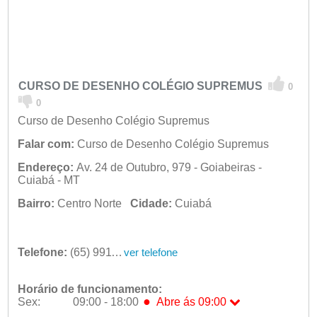
CURSO DE DESENHO COLÉGIO SUPREMUS
0
0
Curso de Desenho Colégio Supremus
Falar com:
Curso de Desenho Colégio Supremus
Endereço:
Av. 24 de Outubro, 979 - Goiabeiras -
Cuiabá - MT
Bairro:
Centro Norte
Cidade:
Cuiabá
Telefone:
(65) 9911-2604
ver telefone
Horário de funcionamento:
●
Sex:
09:00 - 18:00
Abre ás 09:00