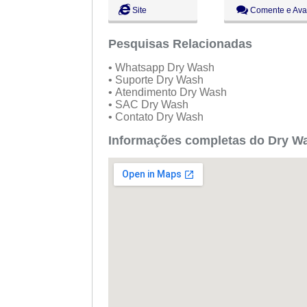
Dom:
Fechado
Site
Comente e Ava
Pesquisas Relacionadas
• Whatsapp Dry Wash
• Suporte Dry Wash
• Atendimento Dry Wash
• SAC Dry Wash
• Contato Dry Wash
Informações completas do Dry W