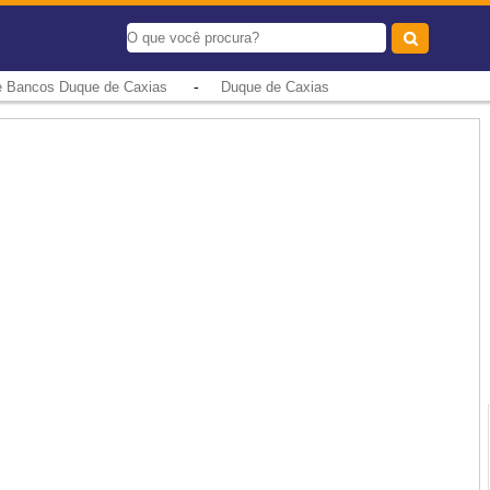
-
e Bancos Duque de Caxias
Duque de Caxias