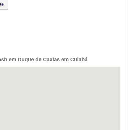
lie
ash em Duque de Caxias em Cuiabá