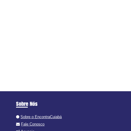
Sobre Nós
Sobre o EncontraCuiabá
Fale Conosco