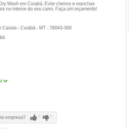
Dry Wash em Cuiabá. Evite cheiros e manchas
s no interior do seu carro. Faça um orçamento!
e Caxias - Cuiabá - MT - 78043-300
abá
a
a
0
0
sta empresa?