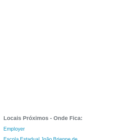
Locais Próximos - Onde Fica:
Employer
Escola Estadual João Brienne de