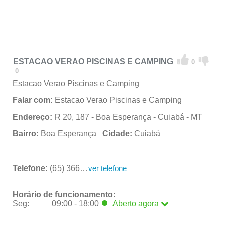
ESTACAO VERAO PISCINAS E CAMPING
0
0
Estacao Verao Piscinas e Camping
Falar com:
Estacao Verao Piscinas e Camping
Endereço:
R 20, 187 - Boa Esperança - Cuiabá - MT
Bairro:
Boa Esperança
Cidade:
Cuiabá
Telefone:
(65) 3664-2927
ver telefone
Horário de funcionamento:
Seg:
09:00 - 18:00
Aberto
agora
Seg:
09:00 - 18:00
Aberto
agora