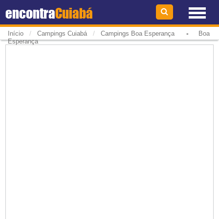
encontra
Cuiabá
/
/
-
Início
Campings Cuiabá
Campings Boa Esperança
Boa
Esperança