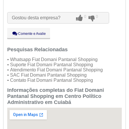
●
Seg:
09:00 - 18:00
Abre ás 09:00
Ter:
09:00 - 18:00
0
0
Gostou desta empresa?
Qua:
09:00 - 18:00
Qui:
09:00 - 18:00
Sex:
09:00 - 18:00
Comente e Avalie
Sáb:
Fechado
Dom:
Fechado
Pesquisas Relacionadas
• Whatsapp Fiat Domani Pantanal Shopping
• Suporte Fiat Domani Pantanal Shopping
• Atendimento Fiat Domani Pantanal Shopping
• SAC Fiat Domani Pantanal Shopping
• Contato Fiat Domani Pantanal Shopping
Informações completas do Fiat Domani
Pantanal Shopping em Centro Político
Administrativo em Cuiabá