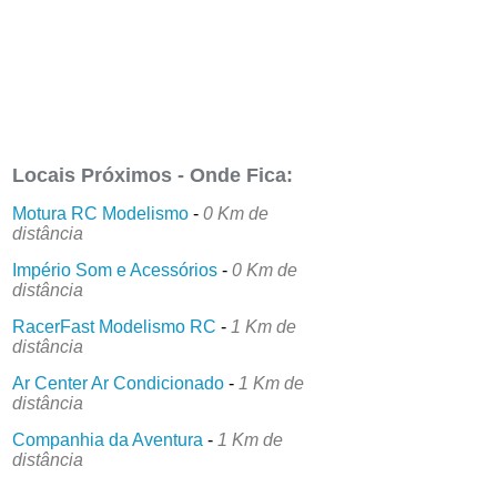
Locais Próximos - Onde Fica:
Motura RC Modelismo
-
0 Km de
distância
Império Som e Acessórios
-
0 Km de
distância
RacerFast Modelismo RC
-
1 Km de
distância
Ar Center Ar Condicionado
-
1 Km de
distância
Companhia da Aventura
-
1 Km de
distância