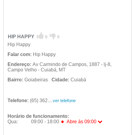
HIP HAPPY
0
0
Hip Happy
Falar com:
Hip Happy
Endereço:
Av Carmindo de Campos, 1887 - lj-8,
Campo Velho - Cuiabá, MT
Bairro:
Goiabeiras
Cidade:
Cuiabá
Telefone:
(65) 3627-3269
ver telefone
Horário de funcionamento:
●
Qua:
09:00 - 18:00
Abre ás 09:00
Seg:
09:00 - 18:00