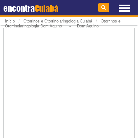
encontra
Cuiabá
/
/
Início
Otorrinos e Otorrinolaringologia Cuiabá
Otorrinos e
-
Otorrinolaringologia Dom Aquino
Dom Aquino