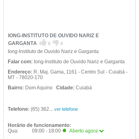
IONG-INSTITUTO DE OUVIDO NARIZ E
GARGANTA
0
0
Iong-Instituto de Ouvido Nariz e Garganta
Falar com:
Iong-Instituto de Ouvido Nariz e Garganta
Endereço:
R. Maj. Gama, 1161 - Centro Sul - Cuiabá -
MT - 78020-170
Bairro:
Dom Aquino
Cidade:
Cuiabá
Telefone:
(65) 3624-6807
ver telefone
Horário de funcionamento:
Qua:
09:00 - 18:00
Aberto
agora