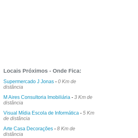
Locais Próximos - Onde Fica:
Supermercado J Jonas
-
0 Km de
distância
M Aires Consultoria Imobiliária
-
3 Km de
distância
Visual Mídia Escola de Informática
-
5 Km
de distância
Arte Casa Decorações
-
8 Km de
distância