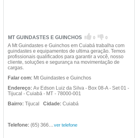
MT GUINDASTES E GUINCHOS
0
0
A Mt Guindastes e Guinchos em Cuiabá trabalha com
guindastes e equipamentos de ultima geração. Temos
profissionais qualificados para garantir a você, nosso
cliente, soluções e segurança na movimentação de
cargas.
Falar com:
Mt Guindastes e Guinchos
Endereço:
Av Edson Luiz da Silva - Box 08-A - Set 01 -
Tijucal - Cuiabá - MT - 78000-001
Bairro:
Tijucal
Cidade:
Cuiabá
Telefone:
(65) 3665-7106
ver telefone