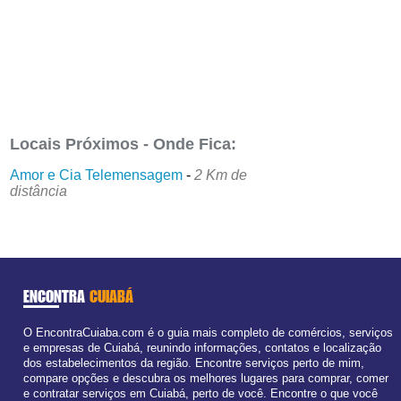
Locais Próximos - Onde Fica:
Amor e Cia Telemensagem
-
2 Km de
distância
ENCONTRA
CUIABÁ
O EncontraCuiaba.com é o guia mais completo de comércios, serviços
e empresas de Cuiabá, reunindo informações, contatos e localização
dos estabelecimentos da região. Encontre serviços perto de mim,
compare opções e descubra os melhores lugares para comprar, comer
e contratar serviços em Cuiabá, perto de você. Encontre o que você