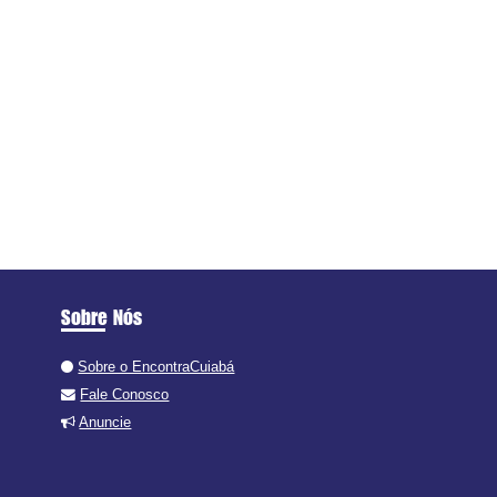
Sobre Nós
Sobre o EncontraCuiabá
Fale Conosco
Anuncie