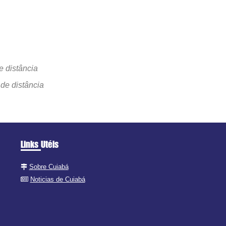
e distância
de distância
Links Utéis
Sobre Cuiabá
Noticias de Cuiabá