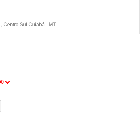
, Centro Sul Cuiabá - MT
00
00