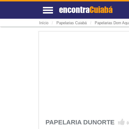
encontra
Cuiabá
/
/
Início
Papelarias Cuiabá
Papelarias Dom Aqu
PAPELARIA DUNORTE
0