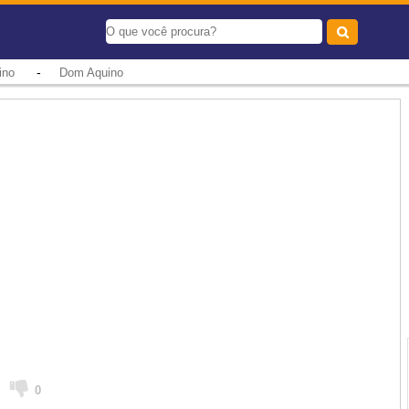
-
ino
Dom Aquino
0