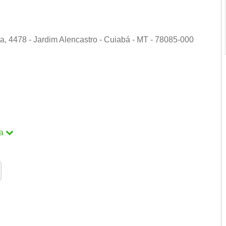
, 4478 - Jardim Alencastro - Cuiabá - MT - 78085-000
a
a