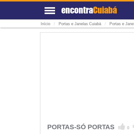
encontra
Cuiabá
/
/
Início
Portas e Janelas Cuiabá
Portas e Jane
PORTAS-SÓ PORTAS
0