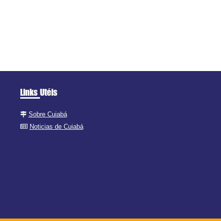
Links Utéis
Sobre Cuiabá
Noticias de Cuiabá