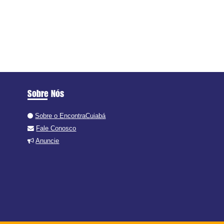
Sobre Nós
Sobre o EncontraCuiabá
Fale Conosco
Anuncie