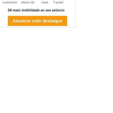
orçamentos
cliques site
mapa
ñ gostei
Dê mais visibilidade ao seu anúncio
Anuncie com destaque