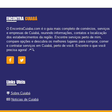
ENCONTRA
CUIABÁ
O EncontraCuiaba.com é o guia mais completo de comércios, serviços
e empresas de Cuiabá, reunindo informações, contatos e localização
dos estabelecimentos da região. Encontre serviços perto de mim,
compare opções e descubra os melhores lugares para comprar, comer
e contratar serviços em Cuiabá, perto de você. Encontre o que você
precisa agora! 📍🔍
Links Utéis
Sobre Cuiabá
Noticias de Cuiabá