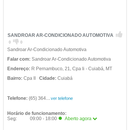
SANDROAR AR-CONDICIONADO AUTOMOTIVA
0
0
Sandroar Ar-Condicionado Automotiva
Falar com:
Sandroar Ar-Condicionado Automotiva
Endereço:
R Pernambuco, 21, Cpa Ii - Cuiabá, MT
Bairro:
Cpa II
Cidade:
Cuiabá
Telefone:
(65) 3641-4895
ver telefone
Horário de funcionamento:
Seg:
09:00 - 18:00
Aberto
agora
Seg:
09:00 - 18:00
Aberto
agora