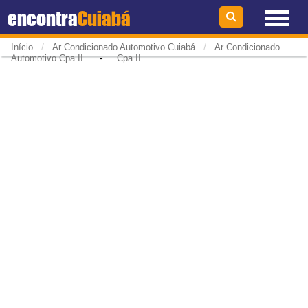
encontra
Cuiabá
/
/
Início
Ar Condicionado Automotivo Cuiabá
Ar Condicionado
-
Automotivo Cpa II
Cpa II