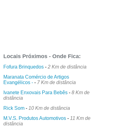
Locais Próximos - Onde Fica:
Fofura Brinquedos
-
2 Km de distância
Maranata Comércio de Artigos
Evangélicos -
-
7 Km de distância
Ivanete Enxovais Para Bebês
-
8 Km de
distância
Rick Som
-
10 Km de distância
M.V.S. Produtos Automotivos
-
11 Km de
distância