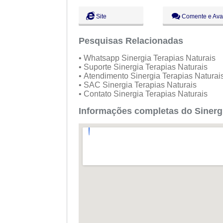
Sáb:
Fechado
Dom:
Fechado
Site
Comente e Ava
Pesquisas Relacionadas
• Whatsapp Sinergia Terapias Naturais
• Suporte Sinergia Terapias Naturais
• Atendimento Sinergia Terapias Naturai
• SAC Sinergia Terapias Naturais
• Contato Sinergia Terapias Naturais
Informações completas do Sinergi