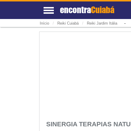
encontra
Cuiabá
/
/
Início
Reiki Cuiabá
Reiki Jardim Itália
SINERGIA TERAPIAS NAT