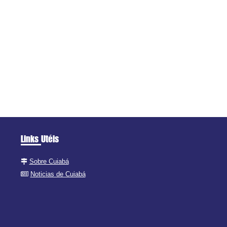
Links Utéis
Sobre Cuiabá
Noticias de Cuiabá