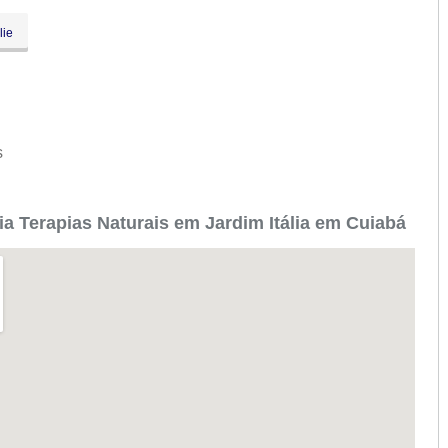
lie
s
a Terapias Naturais em Jardim Itália em Cuiabá