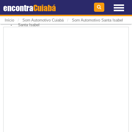
encontra
Cuiabá
/
/
Início
Som Automotivo Cuiabá
Som Automotivo Santa Isabel
-
Santa Isabel