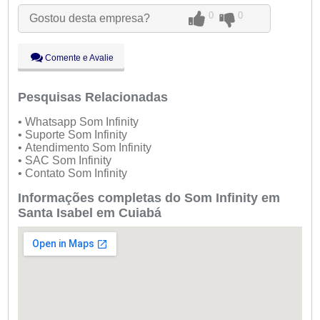
Ter:
09:00 - 18:00
0
0
Gostou desta empresa?
Qua:
09:00 - 18:00
Qui:
09:00 - 18:00
●
Sex:
09:00 - 18:00
Abre ás 09:00
Comente e Avalie
Sáb:
Fechado
Dom:
Fechado
Pesquisas Relacionadas
• Whatsapp Som Infinity
• Suporte Som Infinity
• Atendimento Som Infinity
• SAC Som Infinity
• Contato Som Infinity
Informações completas do Som Infinity em
Santa Isabel em Cuiabá