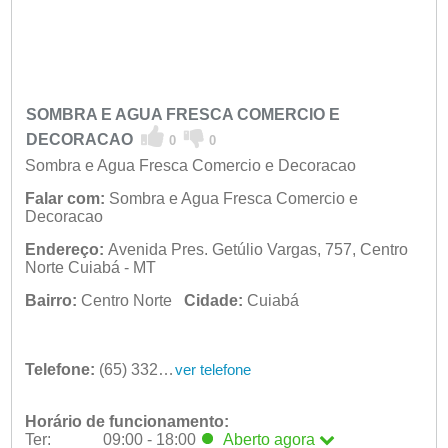
SOMBRA E AGUA FRESCA COMERCIO E
DECORACAO
0
0
Sombra e Agua Fresca Comercio e Decoracao
Falar com:
Sombra e Agua Fresca Comercio e
Decoracao
Endereço:
Avenida Pres. Getúlio Vargas, 757, Centro
Norte Cuiabá - MT
Bairro:
Centro Norte
Cidade:
Cuiabá
Telefone:
(65) 3322-7427
ver telefone
Horário de funcionamento:
Ter:
09:00 - 18:00
Aberto
agora