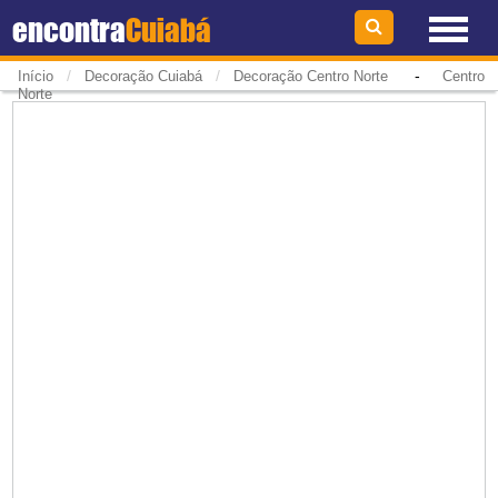
encontra
Cuiabá
/
/
-
Início
Decoração Cuiabá
Decoração Centro Norte
Centro
Norte