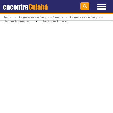
encontra
Cuiabá
/
/
Início
Corretores de Seguros Cuiabá
Corretores de Seguros
-
Jardim Aclimacao
Jardim Aclimacao