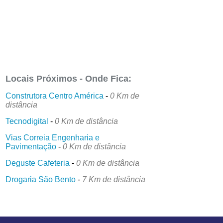
Locais Próximos - Onde Fica:
Construtora Centro América
-
0 Km de
distância
Tecnodigital
-
0 Km de distância
Vias Correia Engenharia e
Pavimentação
-
0 Km de distância
Deguste Cafeteria
-
0 Km de distância
Drogaria São Bento
-
7 Km de distância