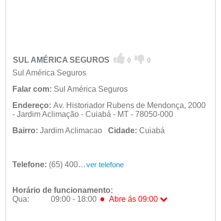
SUL AMÉRICA SEGUROS
0
0
Sul América Seguros
Falar com:
Sul América Seguros
Endereço:
Av. Historiador Rubens de Mendonça, 2000
- Jardim Aclimação - Cuiabá - MT - 78050-000
Bairro:
Jardim Aclimacao
Cidade:
Cuiabá
Telefone:
(65) 4009-2000
ver telefone
Horário de funcionamento:
●
Qua:
09:00 - 18:00
Abre ás 09:00
Seg:
09:00 - 18:00