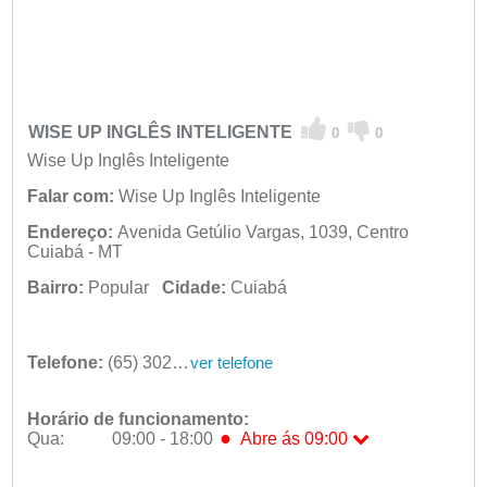
WISE UP INGLÊS INTELIGENTE
0
0
Wise Up Inglês Inteligente
Falar com:
Wise Up Inglês Inteligente
Endereço:
Avenida Getúlio Vargas, 1039, Centro
Cuiabá - MT
Bairro:
Popular
Cidade:
Cuiabá
Telefone:
(65) 3027-4739
ver telefone
Horário de funcionamento:
●
Qua:
09:00 - 18:00
Abre ás 09:00
Seg:
09:00 - 18:00