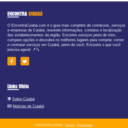
ENCONTRA
CUIABÁ
O EncontraCuiaba.com é o guia mais completo de comércios, serviços
e empresas de Cuiabá, reunindo informações, contatos e localização
dos estabelecimentos da região. Encontre serviços perto de mim,
compare opções e descubra os melhores lugares para comprar, comer
e contratar serviços em Cuiabá, perto de você. Encontre o que você
precisa agora! 📍🔍
Links Utéis
Sobre Cuiabá
Noticias de Cuiabá
ENCONTRA CUIABá -
Termos
-
Privacidade