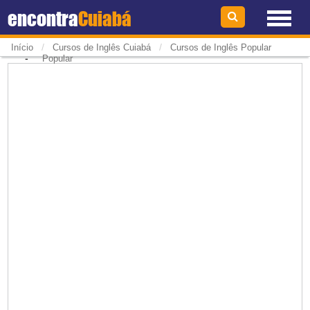
encontra
Cuiabá
/
/
Início
Cursos de Inglês Cuiabá
Cursos de Inglês Popular
-
Popular