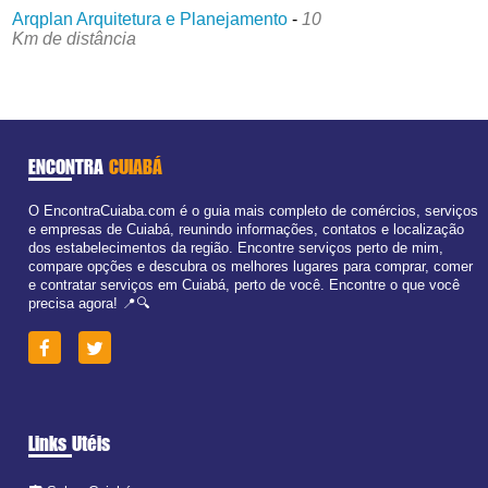
Arqplan Arquitetura e Planejamento
-
10
Km de distância
ENCONTRA
CUIABÁ
O EncontraCuiaba.com é o guia mais completo de comércios, serviços
e empresas de Cuiabá, reunindo informações, contatos e localização
dos estabelecimentos da região. Encontre serviços perto de mim,
compare opções e descubra os melhores lugares para comprar, comer
e contratar serviços em Cuiabá, perto de você. Encontre o que você
precisa agora! 📍🔍
Links Utéis