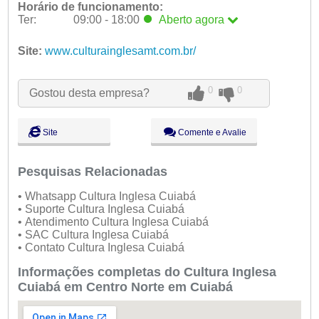
Horário de funcionamento:
Ter:
09:00 - 18:00
Aberto
agora
Seg:
09:00 - 18:00
Site:
www.culturainglesamt.com.br/
Ter:
09:00 - 18:00
Aberto
agora
Qua:
09:00 - 18:00
0
0
Qui:
09:00 - 18:00
Gostou desta empresa?
Sex:
09:00 - 18:00
Sáb:
Fechado
Site
Comente e Avalie
Dom:
Fechado
Pesquisas Relacionadas
• Whatsapp Cultura Inglesa Cuiabá
• Suporte Cultura Inglesa Cuiabá
• Atendimento Cultura Inglesa Cuiabá
• SAC Cultura Inglesa Cuiabá
• Contato Cultura Inglesa Cuiabá
Informações completas do Cultura Inglesa
Cuiabá em Centro Norte em Cuiabá