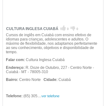
CULTURA INGLESA CUIABÁ
0
0
Cursos de inglês em Cuiabá com ensino efetivo de
idiomas para crianças, adolescentes e adultos. O
máximo de flexibilidade, nos adaptamos perfeitamente
ao seu conhecimento, objetivos e disponibilidade de
tempo.
Falar com:
Cultura Inglesa Cuiabá
Endereço:
R. Doze de Outubro, 227 - Centro Norte -
Cuiabá - MT - 78005-310
Bairro:
Centro Norte
Cidade:
Cuiabá
Telefone:
(65) 3051-4900
ver telefone