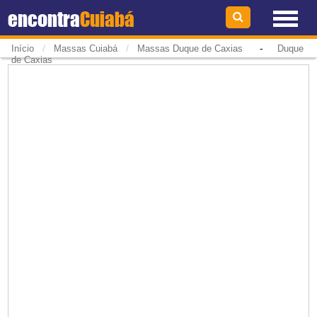
encontra
Cuiabá
/
/
-
Início
Massas Cuiabá
Massas Duque de Caxias
Duque
de Caxias