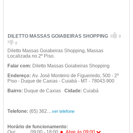
DILETTO MASSAS GOIABEIRAS SHOPPING
0
0
Diletto Massas Goiabeiras Shopping, Massas
Localizada no 2º Piso.
Falar com:
Diletto Massas Goiabeiras Shopping
Endereço:
Av. José Monteiro de Figueiredo, 500 - 2º
Piso - Duque de Caxias - Cuiabá - MT - 78043-900
Bairro:
Duque de Caxias
Cidade:
Cuiabá
Telefone:
(65) 3624-9322
ver telefone
Horário de funcionamento:
●
Qui:
09:00 - 18:00
Abre ás 09:00