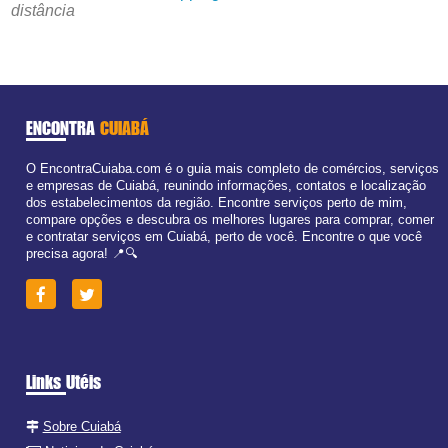
distância
ENCONTRA
CUIABÁ
O EncontraCuiaba.com é o guia mais completo de comércios, serviços
e empresas de Cuiabá, reunindo informações, contatos e localização
dos estabelecimentos da região. Encontre serviços perto de mim,
compare opções e descubra os melhores lugares para comprar, comer
e contratar serviços em Cuiabá, perto de você. Encontre o que você
precisa agora! 📍🔍
Links Utéis
Sobre Cuiabá