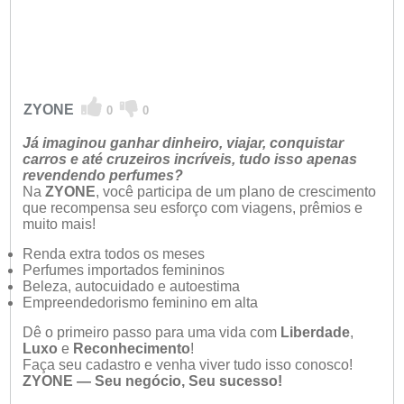
ZYONE
0
0
Já imaginou ganhar dinheiro, viajar, conquistar
carros e até cruzeiros incríveis, tudo isso apenas
revendendo perfumes?
Na
ZYONE
, você participa de um plano de crescimento
que recompensa seu esforço com viagens, prêmios e
muito mais!
Renda extra todos os meses
Perfumes importados femininos
Beleza, autocuidado e autoestima
Empreendedorismo feminino em alta
Dê o primeiro passo para uma vida com
Liberdade
,
Luxo
e
Reconhecimento
!
Faça seu cadastro e venha viver tudo isso conosco!
ZYONE — Seu negócio, Seu sucesso!