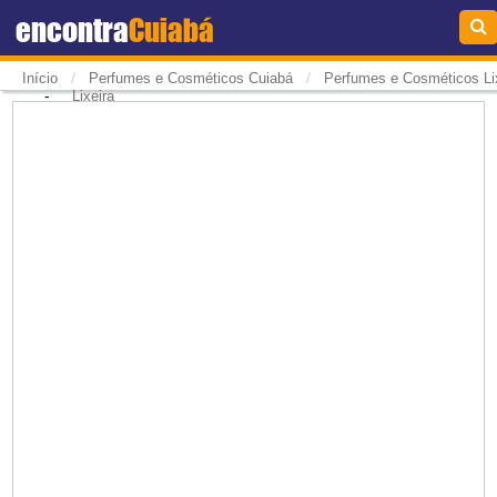
encontra
Cuiabá
/
/
Início
Perfumes e Cosméticos Cuiabá
Perfumes e Cosméticos Li
-
Lixeira