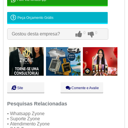
Peça Orçamento Grátis
0
0
Gostou desta empresa?
Site
Comente e Avalie
Pesquisas Relacionadas
• Whatsapp Zyone
• Suporte Zyone
• Atendimento Zyone