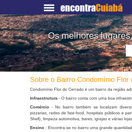
encontra
Cuiabá
Os melhores lugares
Sobre o Bairro Condomínio Flor
Condomínio Flor do Cerrado é um bairro da região ad
Infraestrutura
- O bairro conta com uma boa infraestr
Comércio
- No bairro também se localizam diverso
pizzarias, redes de fast-food, hospitais públicos e pa
Shell), limpeza automotiva, bares, igrejas e várias lojas
Ensino
- Encontra-se no bairro uma grande quantidad