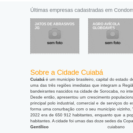
Últimas empresas cadastradas em Condomí
JATOS DE ABRASIVOS
AGRO AVÍCOLA
JG
GLOBOAVES
Sobre a Cidade Cuiabá
Cuiabá
é um município brasileiro, capital do estado
uma das três regiões imediatas que integram a Regiã
bandeirantes nascidos na cidade de Sorocaba, no inter
Desde então, apresentou um crescimento populacional
principal polo industrial, comercial e de serviços 
forma uma conurbação com o seu município vizinho, V
2022 era de 650 912 habitantes, enquanto que a po
habitantes. A cidade foi umas das doze sedes da Copa
Gentílico
cuiabano