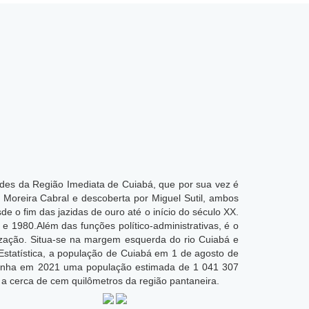
ades da Região Imediata de Cuiabá, que por sua vez é
 Moreira Cabral e descoberta por Miguel Sutil, ambos
e o fim das jazidas de ouro até o início do século XX.
 1980.Além das funções político-administrativas, é o
rização. Situa-se na margem esquerda do rio Cuiabá e
Estatística, a população de Cuiabá em 1 de agosto de
 tinha em 2021 uma população estimada de 1 041 307
 a cerca de cem quilômetros da região pantaneira.