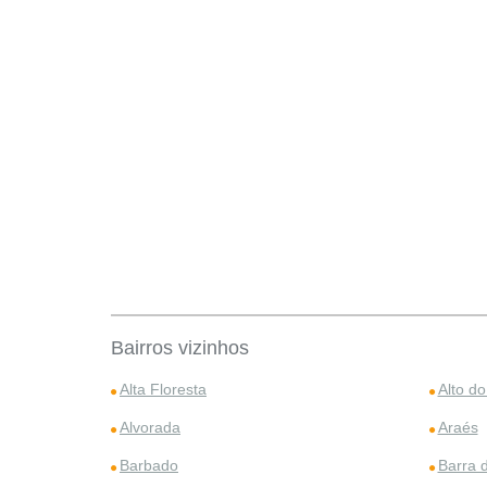
Bairros vizinhos
Alta Floresta
Alto d
Alvorada
Araés
Barbado
Barra d