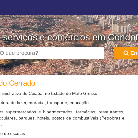
, serviços e comércios em Condom
En
 do Cerrado
ministrativa de Cuiabá, no Estado do Mato Grosso.
utura de lazer, moradia, transporte, educação.
s supermercados e hipermercados, farmácias, restaurantes,
rticulares, parques, hotéis, postos de combustíveis (Petrobras e
.
e de escolas.