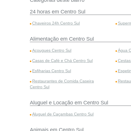
Categorias deste bairro
24 horas em Centro Sul
Chaveiros 24h Centro Sul
Superm
Alimentação em Centro Sul
Açougues Centro Sul
Água C
Casas de Café e Chá Centro Sul
Cestas
Esfiharias Centro Sul
Espeti
Restaurantes de Comida Caseira
Restau
Centro Sul
Aluguel e Locação em Centro Sul
Aluguel de Caçambas Centro Sul
Animais em Centro Sul