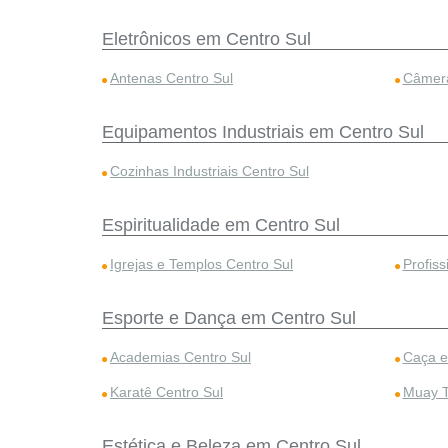
Eletrônicos em Centro Sul
Antenas Centro Sul
Câmera
Equipamentos Industriais em Centro Sul
Cozinhas Industriais Centro Sul
Espiritualidade em Centro Sul
Igrejas e Templos Centro Sul
Profiss
Esporte e Dança em Centro Sul
Academias Centro Sul
Caça e
Karatê Centro Sul
Muay T
Estética e Beleza em Centro Sul