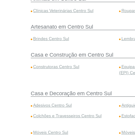
Clínicas Veterinárias Centro Sul
Roupas
Artesanato em Centro Sul
Brindes Centro Sul
Lembra
Casa e Construção em Centro Sul
Construtoras Centro Sul
Equipa
(EPI) Ce
Casa e Decoração em Centro Sul
Adesivos Centro Sul
Antigu
Colchões e Travesseiros Centro Sul
Estofa
Móveis Centro Sul
Móveis 