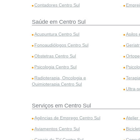
Contadores Centro Sul
Emprei
Saúde em Centro Sul
Acupuntura Centro Sul
Asilos 
Fonoaudiólogos Centro Sul
Geriatr
Obstetras Centro Sul
Ortope
Psicologia Centro Sul
Psicolo
Radioterapia, Oncologia e
Terapi
Quimioterapia Centro Sul
Ultra-
Serviços em Centro Sul
Agências de Emprego Centro Sul
Atelier
Aviamentos Centro Sul
Bicicle
Canais de TV Centro Sul
Consul