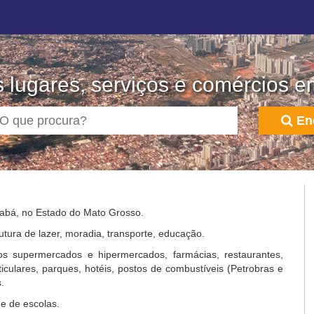
 lugares, serviços e comércios e
En
uiabá, no Estado do Mato Grosso.
utura de lazer, moradia, transporte, educação.
s supermercados e hipermercados, farmácias, restaurantes,
rticulares, parques, hotéis, postos de combustíveis (Petrobras e
.
e de escolas.