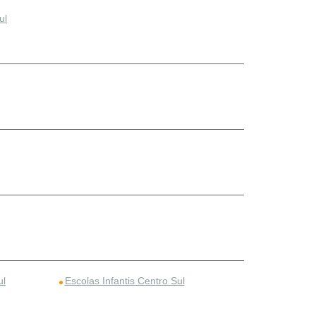
ul
ul
Escolas Infantis Centro Sul