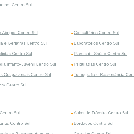
teiros Centro Sul
e Abrigos Centro Sul
Consultórios Centro Sul
ia e Geriatras Centro Sul
Laboratórios Centro Sul
distas Centro Sul
Planos de Saúde Centro Sul
gia Infanto-Juvenil Centro Sul
Psiquiatras Centro Sul
as Ocupacionais Centro Sul
Tomografia e Ressonância Cent
som Centro Sul
 Centro Sul
Aulas de Trânsito Centro Sul
tarias Centro Sul
Bordados Centro Sul
toria de Recursos Humanos
Correios Centro Sul