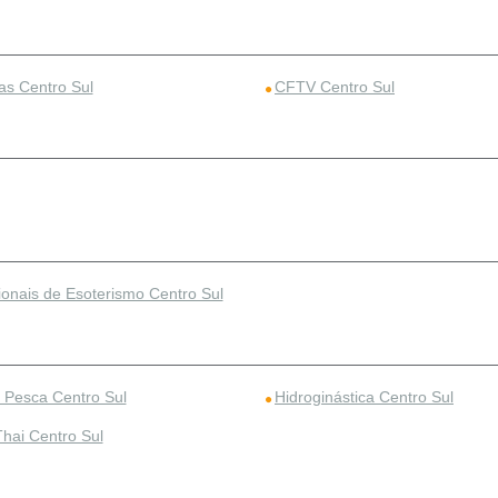
s Centro Sul
CFTV Centro Sul
ionais de Esoterismo Centro Sul
 Pesca Centro Sul
Hidroginástica Centro Sul
hai Centro Sul