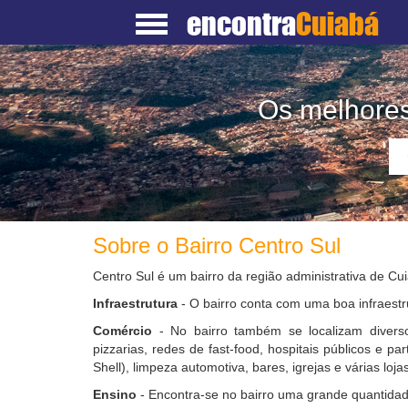
encontra
Cuiabá
Os melhores
Sobre o Bairro Centro Sul
Centro Sul é um bairro da região administrativa de C
Infraestrutura
- O bairro conta com uma boa infraestr
Comércio
- No bairro também se localizam diverso
pizzarias, redes de fast-food, hospitais públicos e pa
Shell), limpeza automotiva, bares, igrejas e várias lojas
Ensino
- Encontra-se no bairro uma grande quantidad