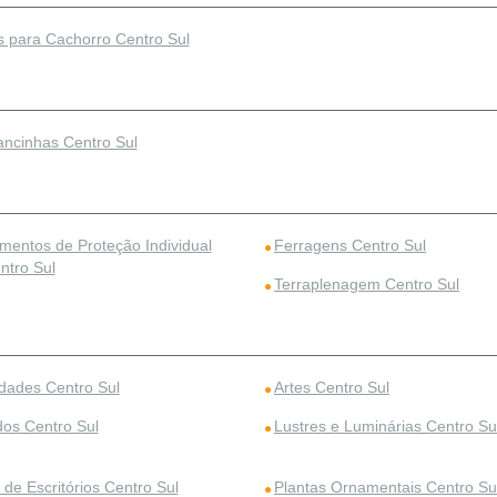
 para Cachorro Centro Sul
ncinhas Centro Sul
mentos de Proteção Individual
Ferragens Centro Sul
ntro Sul
Terraplenagem Centro Sul
idades Centro Sul
Artes Centro Sul
dos Centro Sul
Lustres e Luminárias Centro Su
de Escritórios Centro Sul
Plantas Ornamentais Centro Su