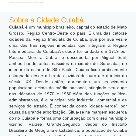
Sobre a Cidade Cuiabá
Cuiabá
é um município brasileiro, capital do estado de Mato
Grosso, Região Centro-Oeste do país. É uma das catorze
cidades da Região Imediata de Cuiabá, que por sua vez é
uma das três regiões imediatas que integram a Região
Intermediária de Cuiabá.A cidade foi fundada em 1719 por
Pascoal Moreira Cabral e descoberta por Miguel Sutil,
ambos bandeirantes nascidos na cidade de Sorocaba, no
interior do estado de São Paulo. Cuiabá ficou praticamente
estagnada desde o fim das jazidas de ouro até o início do
século XX. Desde então, apresentou um crescimento
populacional acima da média nacional, atingindo seu auge
nas décadas de 1970 e 1980.Além das funções político-
administrativas, é o principal polo industrial, comercial e de
serviços do estado. É conhecida como "cidade verde", por
causa da grande arborização. Situa-se na margem esquerda
do rio Cuiabá e forma uma conurbação com o seu município
vizinho, Várzea Grande.Segundo dados do Instituto
Brasileiro de Geografia e Estatística, a população de Cuiabá