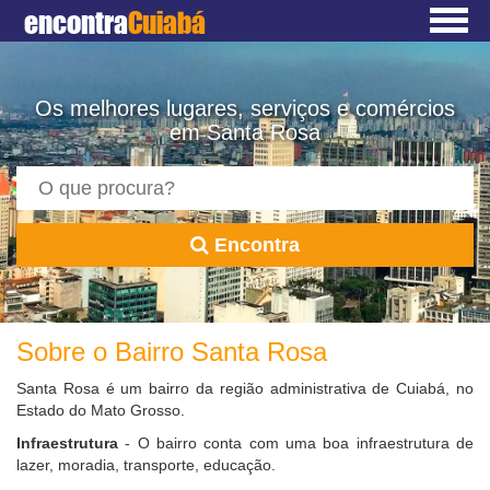
encontra
Cuiabá
Os melhores lugares, serviços e comércios
em Santa Rosa
Encontra
Sobre o Bairro Santa Rosa
Santa Rosa é um bairro da região administrativa de Cuiabá, no
Estado do Mato Grosso.
Infraestrutura
- O bairro conta com uma boa infraestrutura de
lazer, moradia, transporte, educação.