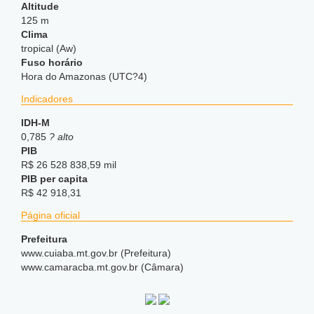
Altitude
125 m
Clima
tropical (Aw)
Fuso horário
Hora do Amazonas (UTC?4)
Indicadores
IDH-M
0,785
? alto
PIB
R$ 26 528 838,59 mil
PIB per capita
R$ 42 918,31
Página oficial
Prefeitura
www.cuiaba.mt.gov.br (Prefeitura)
www.camaracba.mt.gov.br (Câmara)