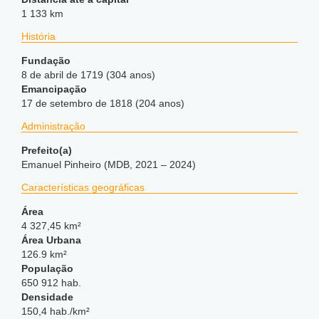
1 133 km
História
Fundação
8 de abril de 1719 (304 anos)
Emancipação
17 de setembro de 1818 (204 anos)
Administração
Prefeito(a)
Emanuel Pinheiro (MDB, 2021 – 2024)
Características geográficas
Área
4 327,45 km²
Área Urbana
126.9 km²
População
650 912 hab.
Densidade
150,4 hab./km²