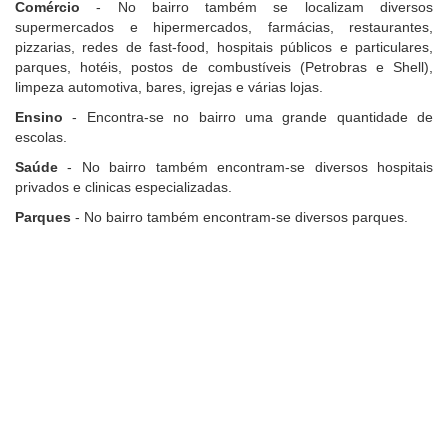
Comércio
- No bairro também se localizam diversos
supermercados e hipermercados, farmácias, restaurantes,
pizzarias, redes de fast-food, hospitais públicos e particulares,
parques, hotéis, postos de combustíveis (Petrobras e Shell),
limpeza automotiva, bares, igrejas e várias lojas.
Ensino
- Encontra-se no bairro uma grande quantidade de
escolas.
Saúde
- No bairro também encontram-se diversos hospitais
privados e clinicas especializadas.
Parques
- No bairro também encontram-se diversos parques.